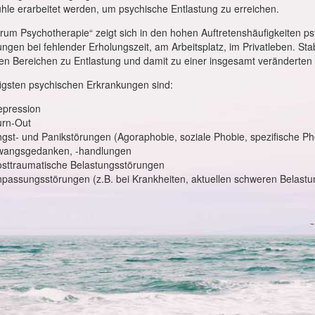
hle erarbeitet werden, um psychische Entlastung zu erreichen.
um Psychotherapie“ zeigt sich in den hohen Auftretenshäufigkeiten ps
ngen bei fehlender Erholungszeit, am Arbeitsplatz, im Privatleben. Stab
n Bereichen zu Entlastung und damit zu einer insgesamt veränderten 
igsten psychischen Erkrankungen sind:
epression
urn-Out
gst- und Panikstörungen (Agoraphobie, soziale Phobie, spezifische Ph
wangsgedanken, -handlungen
sttraumatische Belastungsstörungen
passungsstörungen (z.B. bei Krankheiten, aktuellen schweren Belast