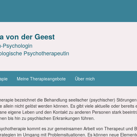
a von der Geest
-Psychologin
logische Psychotherapeutin
apie
Meine Therapieangebote
Über mich
erapie bezeichnet die Behandlung seelischer (psychischer) Störunge
 allein nicht gelöst werden können. Es gibt viele aktuelle oder bereits
ne eigene Leben und den Kontakt zu anderen Personen stark beeinträ
en bis hin zu psychischen Erkrankungen führen.
Psychotherapie kommt es zur gemeinsamen Arbeit von Therapeut und B
trategien im Umgang mit Problemsituationen. Es können neue Elemente